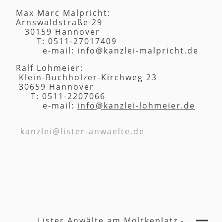
Max Marc Malpricht:
Arnswaldstraße 29
30159 Hannover
T: 0511-27017409
e-mail: info@kanzlei-malpricht.de
Ralf Lohmeier:
Klein-Buchholzer-Kirchweg 23
30659 Hannover
T: 0511-2207066
e-mail:
info@kanzlei-lohmeier.de
kanzlei@lister-anwaelte.de
Lister Anwälte am Moltkeplatz -